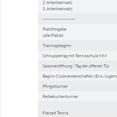
2. Arbeitseinsatz
3. Arbeitseinsatz
-------------------------
Platzfreigabe
(alle Plätze)
Trainingsbeginn
Schnuppertag mit Tennisschule MM
Saisoneröffnung / Tag der offenen Tür
Beginn Clubmeisterschaften (Erw./Jugend
Pfingstturnier
Reibekuchenturnier
Freizeit Tennis