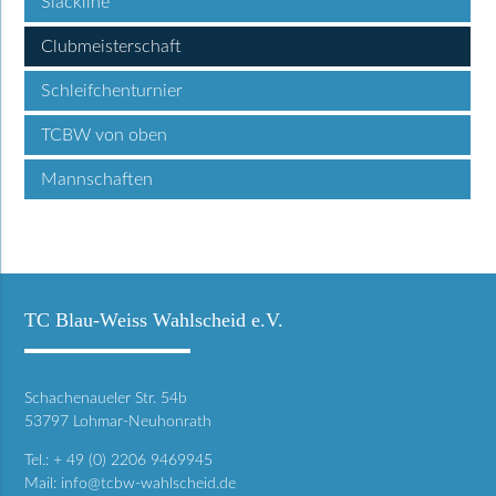
Slackline
Clubmeisterschaft
Schleifchenturnier
TCBW von oben
Mannschaften
TC Blau-Weiss Wahlscheid e.V.
Schachenaueler Str. 54b
53797 Lohmar-Neuhonrath
Tel.: + 49 (0) 2206 9469945
Mail:
info@tcbw-wahlscheid.de