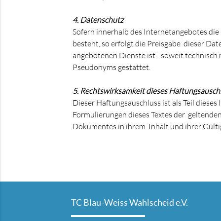
4. Datenschutz
Sofern innerhalb des Internetangebotes die
besteht, so erfolgt die Preisgabe dieser Da
angebotenen Dienste ist - soweit technisc
Pseudonyms gestattet.
5. Rechtswirksamkeit dieses Haftungsausch
Dieser Haftungsauschluss ist als Teil dieses
Formulierungen dieses Textes der geltenden R
Dokumentes in ihrem Inhalt und ihrer Gülti
TC Blau-Weiss Wahlscheid e.V.