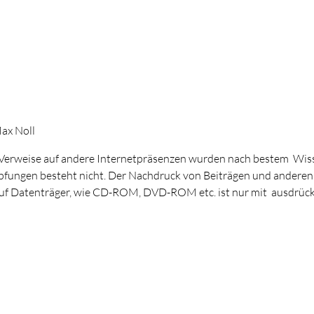
Max Noll
 Verweise auf andere Internetpräsenzen wurden nach bestem Wi
pfungen besteht nicht. Der Nachdruck von Beiträgen und anderen
 auf Datenträger, wie CD-ROM, DVD-ROM etc. ist nur mit ausdrück