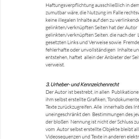
Haftungsverpflichtung ausschließlich in dem
zumutbar wäre, die Nutzung im Falle rechtsw
keine illegalen Inhalte auf den zu verlinken
gelinkten/verknüpften Seiten hat der Autor ke
gelinkten/verknüpften Seiten. die nach der 
gesetzten Links und Verweise sowie Fremdei
fehlerhafte oder unvollständigen Inhalte u
entstehen, haftet allein der Anbieter der Sei
verweist.
3. Urheber- und Kennzeichenrecht
Der Autor ist bestrebt, in allen Publikati
ihm selbst erstellte Grafiken, Tondokument
Texte zurückzugreifen. Alle innerhalb des 
uneingeschränkt den Bestimmungen des jewe
der bloßen Nennung ist nicht der Schluss zu
vom Autor selbst erstellte Objekte bleibt a
Videosequenzen und Texte in anderen elekt