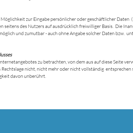
 Möglichkeit zur Eingabe persönlicher oder geschäftlicher Daten 
ten seitens des Nutzers auf ausdrücklich freiwilliger Basis. Die I
h möglich und zumutbar - auch ohne Angabe solcher Daten bzw. un
lusses
 Internetangebotes zu betrachten, von dem aus auf diese Seite ver
echtslage nicht, nicht mehr oder nicht vollständig entsprechen so
gkeit davon unberührt.