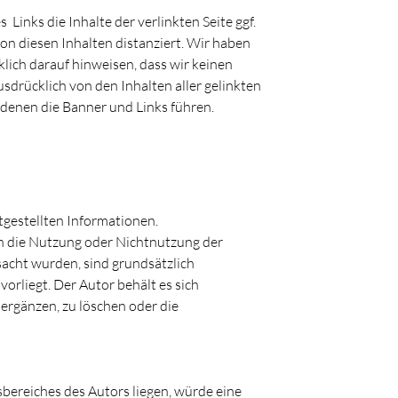
inks die Inhalte der verlinkten Seite ggf.
on diesen Inhalten distanziert. Wir haben
cklich darauf hinweisen, dass wir keinen
usdrücklich von den Inhalten aller gelinkten
zu denen die Banner und Links führen.
tgestellten Informationen.
ch die Nutzung oder Nichtnutzung der
acht wurden, sind grundsätzlich
orliegt. Der Autor behält es sich
ergänzen, zu löschen oder die
gsbereiches des Autors liegen, würde eine