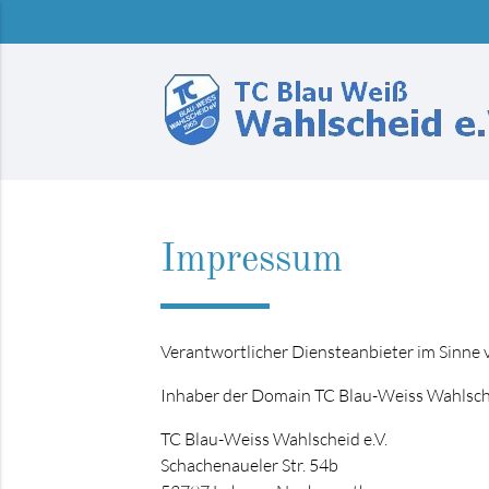
Suchbegriffe
Impressum
Verantwortlicher Diensteanbieter im Sinne 
Inhaber der Domain TC Blau-Weiss Wahlsche
TC Blau-Weiss Wahlscheid e.V.
Schachenaueler Str. 54b