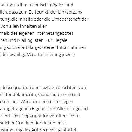
 hat und es ihm technisch möglich und
klich, dass zum Zeitpunkt der Linksetzung
ltung, die Inhalte oder die Urheberschaft der
von allen Inhalten aller
nerhalb des eigenen Internetangebotes
n und Mailinglisten. Für illegale,
zung solcherart dargebotener Informationen
 die jeweilige Veröffentlichung jeweils
Videosequenzen und Texte zu beachten, von
fiken, Tondokumente, Videosequenzen und
arken- und Warenzeichen unterliegen
 eingetragenen Eigentümer. Allein aufgrund
sind! Das Copyright für veröffentlichte,
ng solcher Grafiken, Tondokumente,
ustimmung des Autors nicht gestattet.