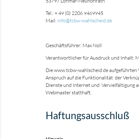
53797 Lohmar-Neuhonrath
Tel.: + 49 (0) 2206 9469945
Mail:
info@tcbw-wahlscheid.de
Geschäftsführer: Max Noll
Verantwortlicher für Ausdruck und Inhalt: 
Die www.tcbw-wahlscheid.de aufgeführten
Anspruch auf die Funktionalität der Verknü
Dienste und Internet und Vervielfältigung
Webmaster statthaft.
Haftungsausschluß