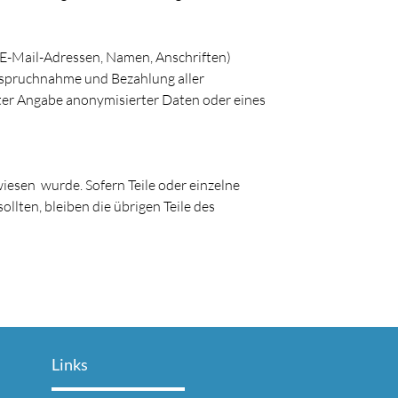
(E-Mail-Adressen, Namen, Anschriften)
nanspruchnahme und Bezahlung aller
ter Angabe anonymisierter Daten oder eines
wiesen wurde. Sofern Teile oder einzelne
llten, bleiben die übrigen Teile des
Links